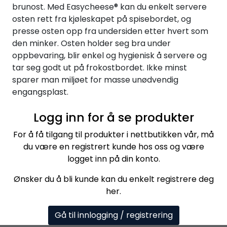
brunost. Med Easycheese® kan du enkelt servere
osten rett fra kjøleskapet på spisebordet, og
presse osten opp fra undersiden etter hvert som
den minker. Osten holder seg bra under
oppbevaring, blir enkel og hygienisk å servere og
tar seg godt ut på frokostbordet. Ikke minst
sparer man miljøet for masse unødvendig
engangsplast.
Logg inn for å se produkter
For å få tilgang til produkter i nettbutikken vår, må
du være en registrert kunde hos oss og være
logget inn på din konto.
Ønsker du å bli kunde kan du enkelt registrere deg
her.
Gå til innlogging / registrering