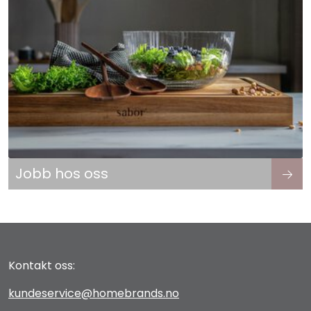
Jobb hos oss
Kontakt oss:
kundeservice@homebrands.no